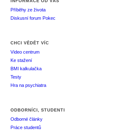
INFORMACE OD VÁS
Příběhy ze života
Diskusní forum Pokec
CHCI VĚDĚT VÍC
Video centrum
Ke stažení
BMI kalkulačka
Testy
Hra na psychiatra
ODBORNÍCI, STUDENTI
Odborné články
Práce studentů