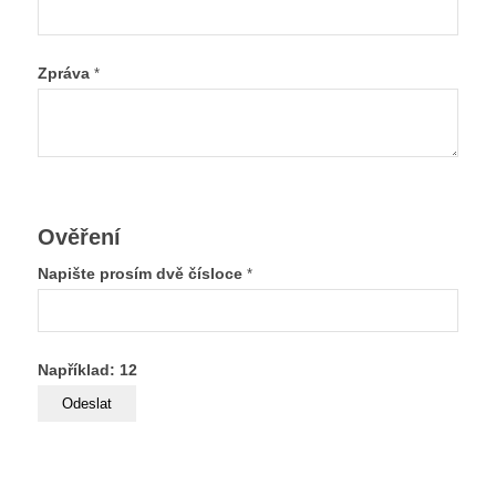
Zpráva
*
Ověření
Napište prosím dvě čísloce
*
Například: 12