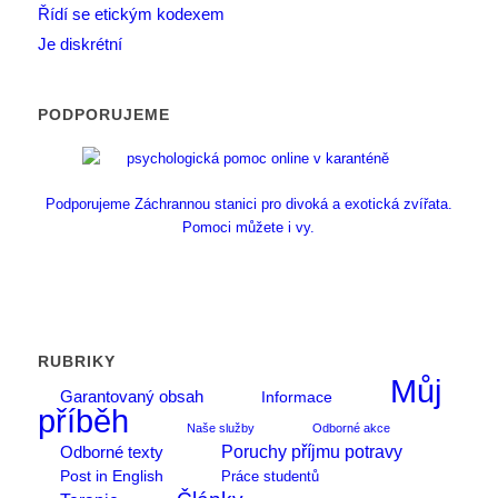
Řídí se etickým kodexem
Je diskrétní
PODPORUJEME
Podporujeme Záchrannou stanici pro divoká a exotická zvířata.
Pomoci můžete i vy.
RUBRIKY
Můj
Garantovaný obsah
Informace
příběh
Naše služby
Odborné akce
Poruchy příjmu potravy
Odborné texty
Post in English
Práce studentů