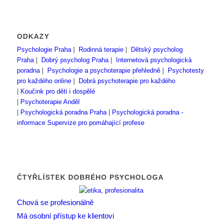
ODKAZY
Psychologie Praha
|
Rodinná terapie
|
Dětský psycholog
Praha
|
Dobrý psycholog Praha
|
Internetová psychologická
poradna
|
Psychologie a psychoterapie přehledně
|
Psychotesty
pro každého online
|
Dobrá psychoterapie pro každého
|
Koučink pro děti i dospělé
|
Psychoterapie Anděl
|
Psychologická poradna Praha
|
Psychologická poradna -
informace
Supervize pro pomáhající profese
ČTYŘLÍSTEK DOBRÉHO PSYCHOLOGA
Chová se profesionálně
Má osobní přístup ke klientovi