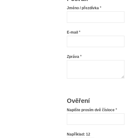
*
Jméno / přezdívka
*
E-mail
*
Zpráva
Ověření
*
Napište prosím dvě čísloce
Například: 12