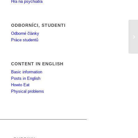
Hra na psychiatra
ODBORNÍCI, STUDENTI
Odborné články
Ží
Práce studentů
CONTENT IN ENGLISH
Basic information
Posts in English
Howto Eat
Physical problems