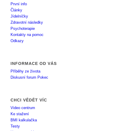
První info
Články
Jídelníčky
Zdravotní následky
Psychoterapie
Kontakty na pomoc
Odkazy
INFORMACE OD VÁS
Příběhy ze života
Diskusní forum Pokec
CHCI VĚDĚT VÍC
Video centrum
Ke stažení
BMI kalkulačka
Testy