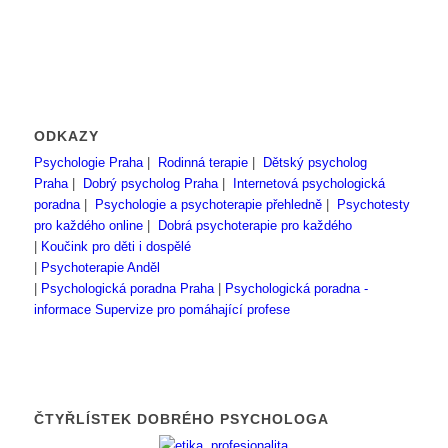
ODKAZY
Psychologie Praha
|
Rodinná terapie
|
Dětský psycholog
Praha
|
Dobrý psycholog Praha
|
Internetová psychologická
poradna
|
Psychologie a psychoterapie přehledně
|
Psychotesty
pro každého online
|
Dobrá psychoterapie pro každého
|
Koučink pro děti i dospělé
|
Psychoterapie Anděl
|
Psychologická poradna Praha
|
Psychologická poradna -
informace
Supervize pro pomáhající profese
ČTYŘLÍSTEK DOBRÉHO PSYCHOLOGA