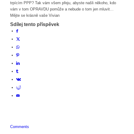
trpícím PPP? Tak vám všem přeju, abyste našli někoho, kdo
vám v tom OPRAVDU pomůže a nebude o tom jen mluvit…
Mějte se krásně vaše Vivian
Sdílej tento příspěvek
Comments