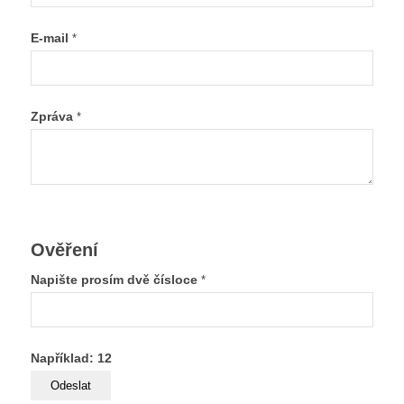
E-mail
*
Zpráva
*
Ověření
Napište prosím dvě čísloce
*
Například: 12