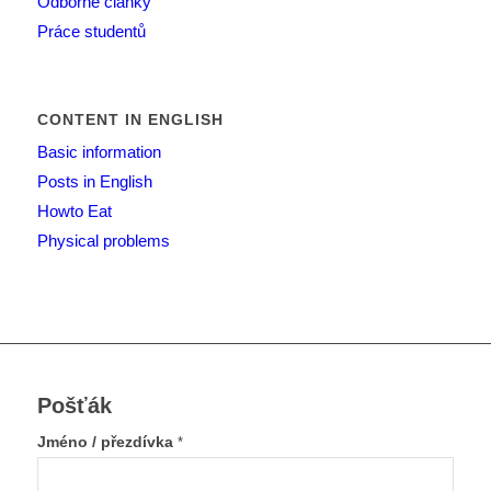
Odborné články
Práce studentů
CONTENT IN ENGLISH
Basic information
Posts in English
Howto Eat
Physical problems
Pošťák
Jméno / přezdívka
*