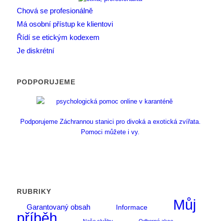
Chová se profesionálně
Má osobní přístup ke klientovi
Řídí se etickým kodexem
Je diskrétní
PODPORUJEME
Podporujeme Záchrannou stanici pro divoká a exotická zvířata.
Pomoci můžete i vy.
RUBRIKY
Můj
Garantovaný obsah
Informace
příběh
Naše služby
Odborné akce