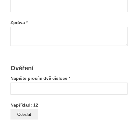
Zpráva
*
Ověření
Napište prosím dvě čísloce
*
Například: 12