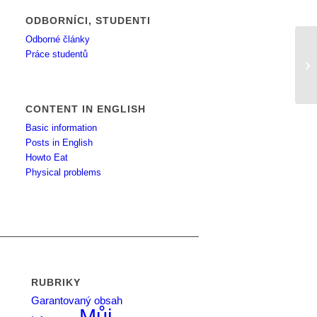
ODBORNÍCI, STUDENTI
Odborné články
Práce studentů
Z 
CONTENT IN ENGLISH
Basic information
Posts in English
Howto Eat
Physical problems
RUBRIKY
Garantovaný obsah
Můj