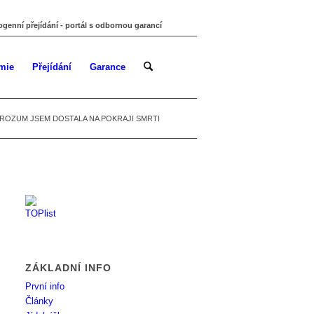
ogenní přejídání - portál s odbornou garancí
mie
Přejídání
Garance
ROZUM JSEM DOSTALA NA POKRAJI SMRTI
ZÁKLADNÍ INFO
První info
Články