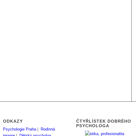
ODKAZY
ČTYŘLÍSTEK DOBRÉHO
PSYCHOLOGA
Psychologie Praha
|
Rodinná
terapie
|
Dětský psycholog