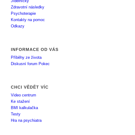
Jídelníčky
Zdravotní následky
Psychoterapie
Kontakty na pomoc
Odkazy
INFORMACE OD VÁS
Příběhy ze života
Diskusní forum Pokec
CHCI VĚDĚT VÍC
Video centrum
Ke stažení
BMI kalkulačka
Testy
Hra na psychiatra