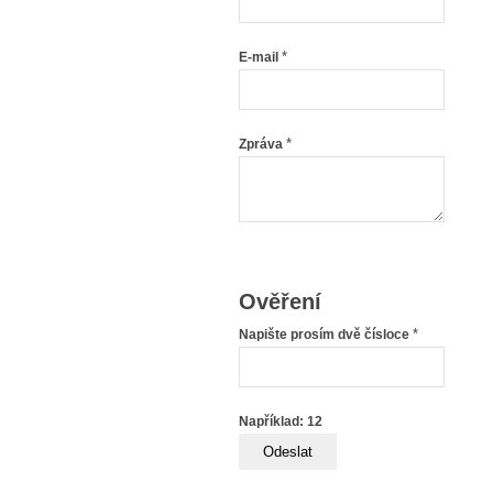
*
E-mail
*
Zpráva
Ověření
*
Napište prosím dvě čísloce
Například: 12