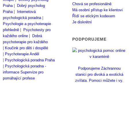
Chová se profesionálně
Praha
|
Dobrý psycholog
Má osobní přístup ke klientovi
Praha
|
Internetová
Řídí se etickým kodexem
psychologická poradna
|
Je diskrétní
Psychologie a psychoterapie
přehledně
|
Psychotesty pro
každého online
|
Dobrá
PODPORUJEME
psychoterapie pro každého
|
Koučink pro děti i dospělé
|
Psychoterapie Anděl
|
Psychologická poradna Praha
|
Psychologická poradna -
Podporujeme Záchrannou
informace
Supervize pro
stanici pro divoká a exotická
pomáhající profese
zvířata. Pomoci můžete i vy.