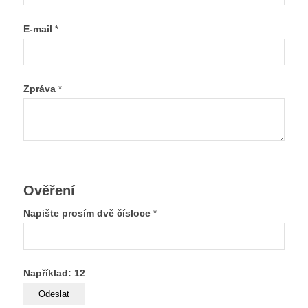
E-mail
*
Zpráva
*
Ověření
Napište prosím dvě čísloce
*
Například: 12