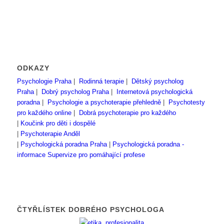
ODKAZY
Psychologie Praha
|
Rodinná terapie
|
Dětský psycholog
Praha
|
Dobrý psycholog Praha
|
Internetová psychologická
poradna
|
Psychologie a psychoterapie přehledně
|
Psychotesty
pro každého online
|
Dobrá psychoterapie pro každého
|
Koučink pro děti i dospělé
|
Psychoterapie Anděl
|
Psychologická poradna Praha
|
Psychologická poradna -
informace
Supervize pro pomáhající profese
ČTYŘLÍSTEK DOBRÉHO PSYCHOLOGA