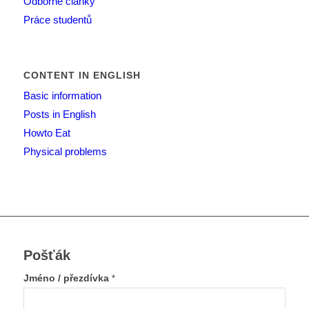
Odborné články
Práce studentů
CONTENT IN ENGLISH
Basic information
Posts in English
Howto Eat
Physical problems
Pošťák
Jméno / přezdívka
*