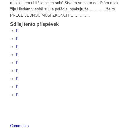
a tolik jsem ublížila nejen sobě.Stydím se za to co dělám a jak
žiju.Hledám v sobě sílu a pořád si opakuju,že…………..že to
PŘECE JEDNOU MUSÍ ZKONČIT…………….
Sdílej tento příspěvek
Comments