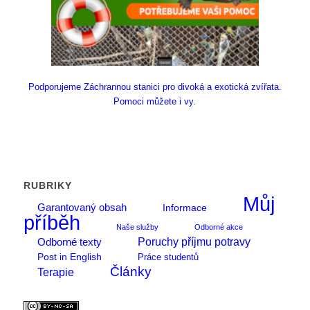
Podporujeme Záchrannou stanici pro divoká a exotická zvířata.
Pomoci můžete i vy.
RUBRIKY
Můj
Garantovaný obsah
Informace
příběh
Naše služby
Odborné akce
Poruchy příjmu potravy
Odborné texty
Post in English
Práce studentů
Články
Terapie