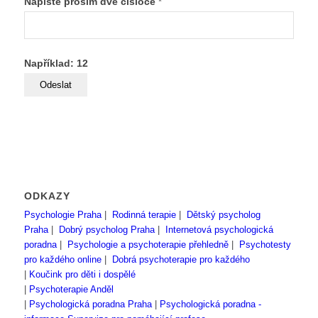
Napište prosím dvě čísloce
*
Například: 12
ODKAZY
Psychologie Praha
|
Rodinná terapie
|
Dětský psycholog
Praha
|
Dobrý psycholog Praha
|
Internetová psychologická
poradna
|
Psychologie a psychoterapie přehledně
|
Psychotesty
pro každého online
|
Dobrá psychoterapie pro každého
|
Koučink pro děti i dospělé
|
Psychoterapie Anděl
|
Psychologická poradna Praha
|
Psychologická poradna -