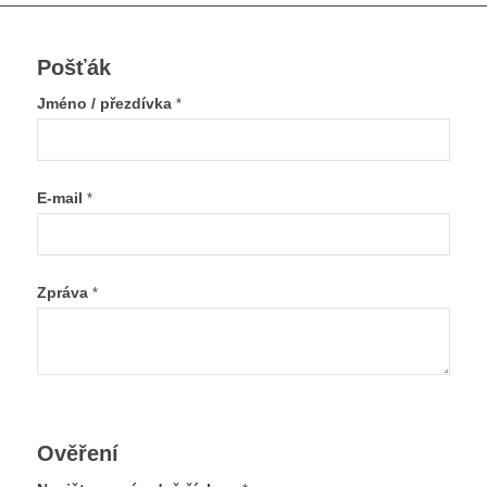
Pošťák
Jméno / přezdívka
*
E-mail
*
Zpráva
*
Ověření