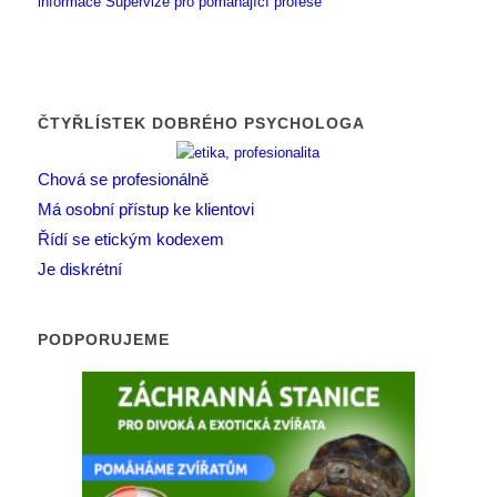
informace
Supervize pro pomáhající profese
ČTYŘLÍSTEK DOBRÉHO PSYCHOLOGA
Chová se profesionálně
Má osobní přístup ke klientovi
Řídí se etickým kodexem
Je diskrétní
PODPORUJEME