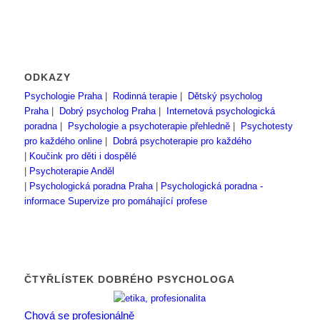
ODKAZY
Psychologie Praha
|
Rodinná terapie
|
Dětský psycholog
Praha
|
Dobrý psycholog Praha
|
Internetová psychologická
poradna
|
Psychologie a psychoterapie přehledně
|
Psychotesty
pro každého online
|
Dobrá psychoterapie pro každého
|
Koučink pro děti i dospělé
|
Psychoterapie Anděl
|
Psychologická poradna Praha
|
Psychologická poradna -
informace
Supervize pro pomáhající profese
ČTYŘLÍSTEK DOBRÉHO PSYCHOLOGA
Chová se profesionálně