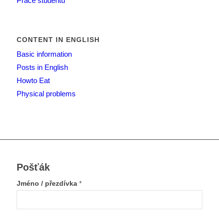
Práce studentů
CONTENT IN ENGLISH
Basic information
Posts in English
Howto Eat
Physical problems
Pošťák
Jméno / přezdívka
*