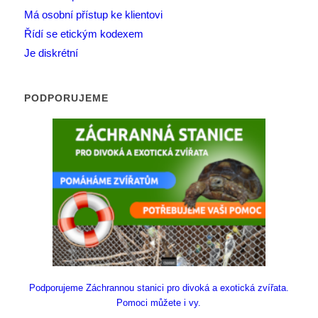
Má osobní přístup ke klientovi
Řídí se etickým kodexem
Je diskrétní
PODPORUJEME
Podporujeme Záchrannou stanici pro divoká a exotická zvířata.
Pomoci můžete i vy.