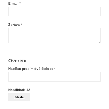
E-mail
*
Zpráva
*
Ověření
Napište prosím dvě čísloce
*
Například: 12