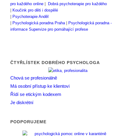
pro každého online
|
Dobrá psychoterapie pro každého
|
Koučink pro děti i dospělé
|
Psychoterapie Anděl
|
Psychologická poradna Praha
|
Psychologická poradna -
informace
Supervize pro pomáhající profese
ČTYŘLÍSTEK DOBRÉHO PSYCHOLOGA
Chová se profesionálně
Má osobní přístup ke klientovi
Řídí se etickým kodexem
Je diskrétní
PODPORUJEME