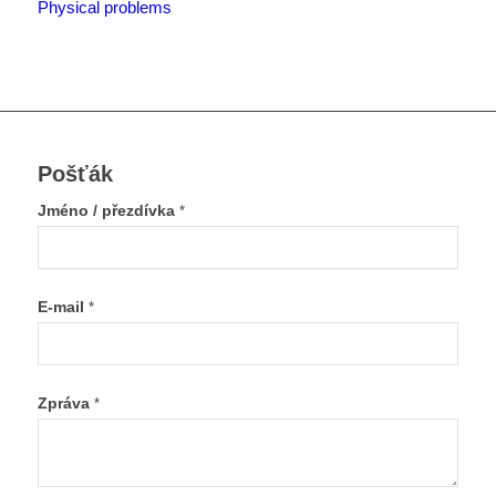
Physical problems
Pošťák
Jméno / přezdívka
*
E-mail
*
Zpráva
*