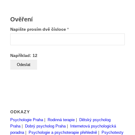
Ověření
Napište prosím dvě čísloce
*
Například: 12
ODKAZY
Psychologie Praha
|
Rodinná terapie
|
Dětský psycholog
Praha
|
Dobrý psycholog Praha
|
Internetová psychologická
poradna
|
Psychologie a psychoterapie přehledně
|
Psychotesty