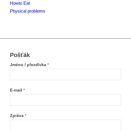
Howto Eat
Physical problems
Pošťák
Jméno / přezdívka
*
E-mail
*
Zpráva
*