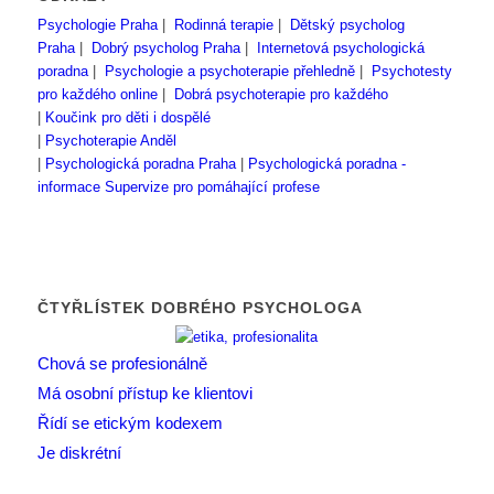
Psychologie Praha
|
Rodinná terapie
|
Dětský psycholog
Praha
|
Dobrý psycholog Praha
|
Internetová psychologická
poradna
|
Psychologie a psychoterapie přehledně
|
Psychotesty
pro každého online
|
Dobrá psychoterapie pro každého
|
Koučink pro děti i dospělé
|
Psychoterapie Anděl
|
Psychologická poradna Praha
|
Psychologická poradna -
informace
Supervize pro pomáhající profese
ČTYŘLÍSTEK DOBRÉHO PSYCHOLOGA
Chová se profesionálně
Má osobní přístup ke klientovi
Řídí se etickým kodexem
Je diskrétní