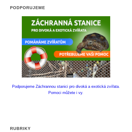
PODPORUJEME
Podporujeme Záchrannou stanici pro divoká a exotická zvířata.
Pomoci můžete i vy.
RUBRIKY