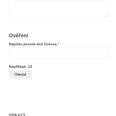
Ověření
Napište prosím dvě čísloce
*
Například: 12
ODKAZY