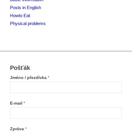
Posts in English
Howto Eat
Physical problems
Pošťák
Jméno / přezdívka
*
E-mail
*
Zpráva
*