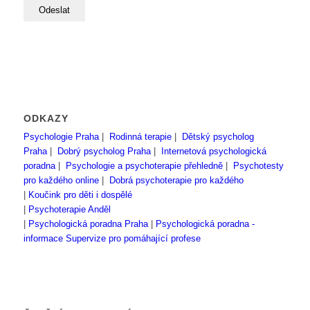
ODKAZY
Psychologie Praha
|
Rodinná terapie
|
Dětský psycholog
Praha
|
Dobrý psycholog Praha
|
Internetová psychologická
poradna
|
Psychologie a psychoterapie přehledně
|
Psychotesty
pro každého online
|
Dobrá psychoterapie pro každého
|
Koučink pro děti i dospělé
|
Psychoterapie Anděl
|
Psychologická poradna Praha
|
Psychologická poradna -
informace
Supervize pro pomáhající profese