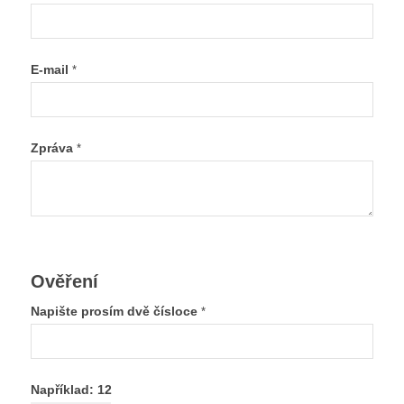
E-mail
*
Zpráva
*
Ověření
Napište prosím dvě čísloce
*
Například: 12