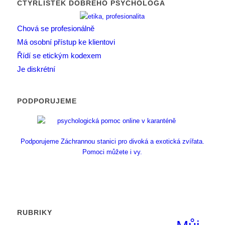
ČTYŘLÍSTEK DOBRÉHO PSYCHOLOGA
Chová se profesionálně
Má osobní přístup ke klientovi
Řídí se etickým kodexem
Je diskrétní
PODPORUJEME
Podporujeme Záchrannou stanici pro divoká a exotická zvířata.
Pomoci můžete i vy.
RUBRIKY