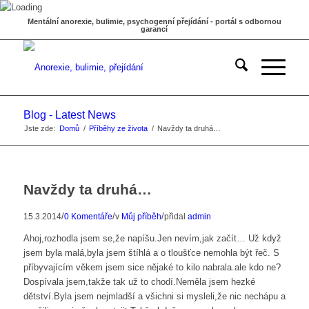
Mentální anorexie, bulimie, psychogenní přejídání - portál s odbornou
garancí
Blog - Latest News
Jste zde:
Domů
/
Příběhy ze života
/
Navždy ta druhá…
Navždy ta druhá…
/
/
/
15.3.2014
0 Komentáře
v
Můj příběh
přidal
admin
Ahoj,rozhodla jsem se,že napíšu.Jen nevím,jak začít… Už když
jsem byla malá,byla jsem štíhlá a o tloušťce nemohla být řeč. S
příbyvajícím věkem jsem sice nějaké to kilo nabrala.ale kdo ne?
Dospívala jsem,takže tak už to chodí.Neměla jsem hezké
dětství.Byla jsem nejmladší a všichni si mysleli,že nic nechápu a