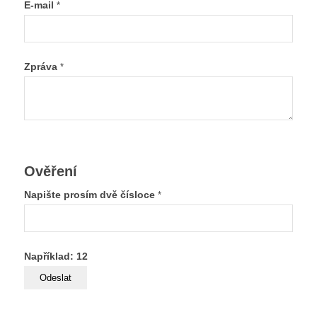
E-mail
*
Zpráva
*
Ověření
Napište prosím dvě čísloce
*
Například: 12