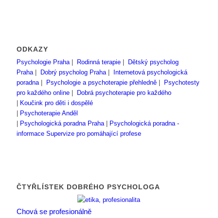
ODKAZY
Psychologie Praha
|
Rodinná terapie
|
Dětský psycholog
Praha
|
Dobrý psycholog Praha
|
Internetová psychologická
poradna
|
Psychologie a psychoterapie přehledně
|
Psychotesty
pro každého online
|
Dobrá psychoterapie pro každého
|
Koučink pro děti i dospělé
|
Psychoterapie Anděl
|
Psychologická poradna Praha
|
Psychologická poradna -
informace
Supervize pro pomáhající profese
ČTYŘLÍSTEK DOBRÉHO PSYCHOLOGA
Chová se profesionálně