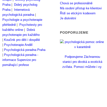
Chová se profesionálně
Praha
|
Dobrý psycholog
Má osobní přístup ke klientovi
Praha
|
Internetová
Řídí se etickým kodexem
psychologická poradna
|
Je diskrétní
Psychologie a psychoterapie
přehledně
|
Psychotesty pro
každého online
|
Dobrá
PODPORUJEME
psychoterapie pro každého
|
Koučink pro děti i dospělé
|
Psychoterapie Anděl
|
Psychologická poradna Praha
|
Psychologická poradna -
Podporujeme Záchrannou
informace
Supervize pro
stanici pro divoká a exotická
pomáhající profese
zvířata. Pomoci můžete i vy.