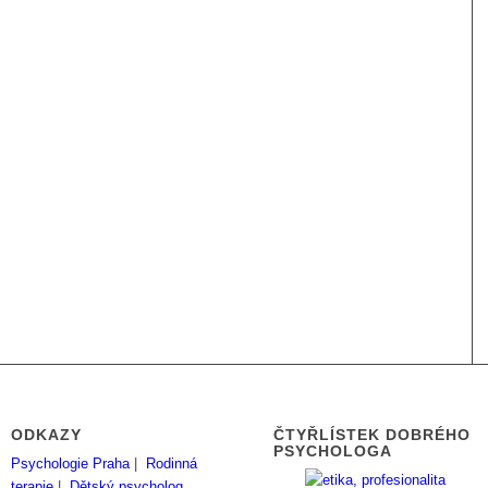
ODKAZY
ČTYŘLÍSTEK DOBRÉHO
PSYCHOLOGA
Psychologie Praha
|
Rodinná
terapie
|
Dětský psycholog