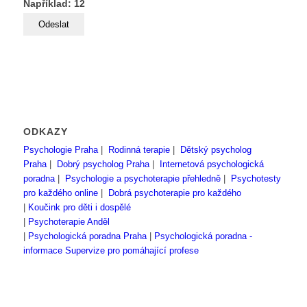
Například: 12
ODKAZY
Psychologie Praha
|
Rodinná terapie
|
Dětský psycholog
Praha
|
Dobrý psycholog Praha
|
Internetová psychologická
poradna
|
Psychologie a psychoterapie přehledně
|
Psychotesty
pro každého online
|
Dobrá psychoterapie pro každého
|
Koučink pro děti i dospělé
|
Psychoterapie Anděl
|
Psychologická poradna Praha
|
Psychologická poradna -
informace
Supervize pro pomáhající profese