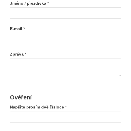
Jméno / přezdívka
*
E-mail
*
Zpráva
*
Ověření
Napište prosím dvě čísloce
*