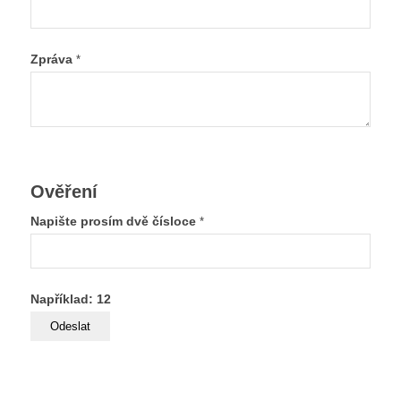
Zpráva
*
Ověření
Napište prosím dvě čísloce
*
Například: 12