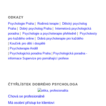
ODKAZY
Psychologie Praha
|
Rodinná terapie
|
Dětský psycholog
Praha
|
Dobrý psycholog Praha
|
Internetová psychologická
poradna
|
Psychologie a psychoterapie přehledně
|
Psychotesty
pro každého online
|
Dobrá psychoterapie pro každého
|
Koučink pro děti i dospělé
|
Psychoterapie Anděl
|
Psychologická poradna Praha
|
Psychologická poradna -
informace
Supervize pro pomáhající profese
ČTYŘLÍSTEK DOBRÉHO PSYCHOLOGA
Chová se profesionálně
Má osobní přístup ke klientovi