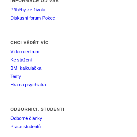
INFORMACE OD VÁS
Příběhy ze života
Diskusní forum Pokec
CHCI VĚDĚT VÍC
Video centrum
Ke stažení
BMI kalkulačka
Testy
Hra na psychiatra
ODBORNÍCI, STUDENTI
Odborné články
Práce studentů