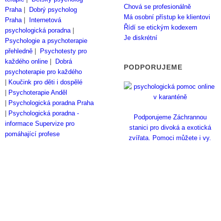
Chová se profesionálně
Praha
|
Dobrý psycholog
Má osobní přístup ke klientovi
Praha
|
Internetová
Řídí se etickým kodexem
psychologická poradna
|
Je diskrétní
Psychologie a psychoterapie
přehledně
|
Psychotesty pro
každého online
|
Dobrá
PODPORUJEME
psychoterapie pro každého
|
Koučink pro děti i dospělé
|
Psychoterapie Anděl
|
Psychologická poradna Praha
|
Psychologická poradna -
Podporujeme Záchrannou
informace
Supervize pro
stanici pro divoká a exotická
pomáhající profese
zvířata. Pomoci můžete i vy.