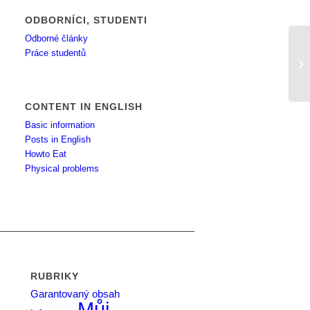
ODBORNÍCI, STUDENTI
Odborné články
Práce studentů
zt
CONTENT IN ENGLISH
Basic information
Posts in English
Howto Eat
Physical problems
RUBRIKY
Garantovaný obsah
Můj