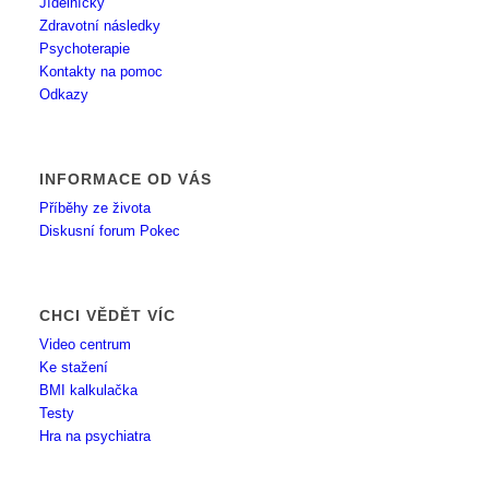
Jídelníčky
Zdravotní následky
Psychoterapie
Kontakty na pomoc
Odkazy
INFORMACE OD VÁS
Příběhy ze života
Diskusní forum Pokec
CHCI VĚDĚT VÍC
Video centrum
Ke stažení
BMI kalkulačka
Testy
Hra na psychiatra