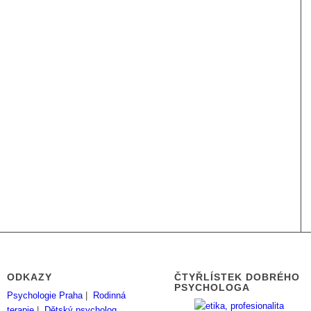
ODKAZY
ČTYŘLÍSTEK DOBRÉHO
PSYCHOLOGA
Psychologie Praha
|
Rodinná
terapie
|
Dětský psycholog