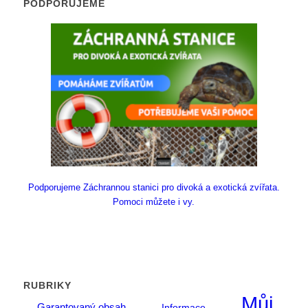
PODPORUJEME
Podporujeme Záchrannou stanici pro divoká a exotická zvířata.
Pomoci můžete i vy.
RUBRIKY
Můj
Garantovaný obsah
Informace