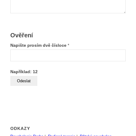
Ověření
Napište prosím dvě čísloce
*
Například: 12
ODKAZY