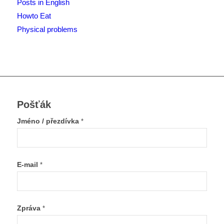
Posts in English
Howto Eat
Physical problems
Pošťák
Jméno / přezdívka
*
E-mail
*
Zpráva
*