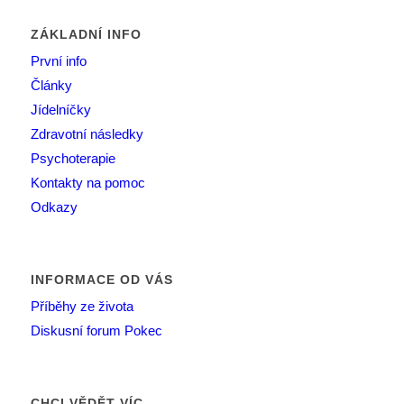
ZÁKLADNÍ INFO
První info
Články
Jídelníčky
Zdravotní následky
Psychoterapie
Kontakty na pomoc
Odkazy
INFORMACE OD VÁS
Příběhy ze života
Diskusní forum Pokec
CHCI VĚDĚT VÍC