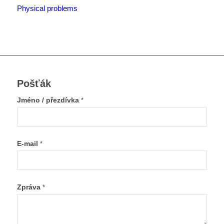
Physical problems
Pošťák
Jméno / přezdívka
*
E-mail
*
Zpráva
*