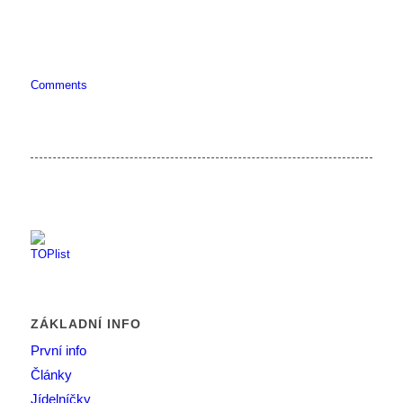
Comments
ZÁKLADNÍ INFO
První info
Články
Jídelníčky