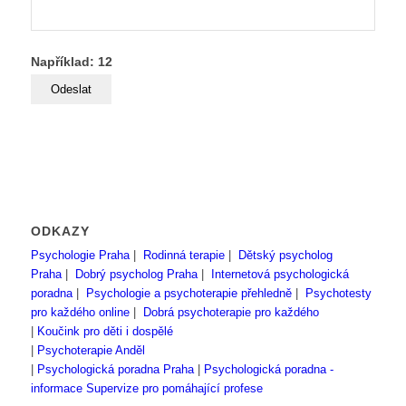
Například: 12
ODKAZY
Psychologie Praha
|
Rodinná terapie
|
Dětský psycholog
Praha
|
Dobrý psycholog Praha
|
Internetová psychologická
poradna
|
Psychologie a psychoterapie přehledně
|
Psychotesty
pro každého online
|
Dobrá psychoterapie pro každého
|
Koučink pro děti i dospělé
|
Psychoterapie Anděl
|
Psychologická poradna Praha
|
Psychologická poradna -
informace
Supervize pro pomáhající profese