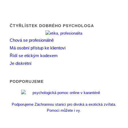
ČTYŘLÍSTEK DOBRÉHO PSYCHOLOGA
Chová se profesionálně
Má osobní přístup ke klientovi
Řídí se etickým kodexem
Je diskrétní
PODPORUJEME
Podporujeme Záchrannou stanici pro divoká a exotická zvířata.
Pomoci můžete i vy.