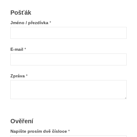
Pošťák
Jméno / přezdívka
*
E-mail
*
Zpráva
*
Ověření
Napište prosím dvě čísloce
*