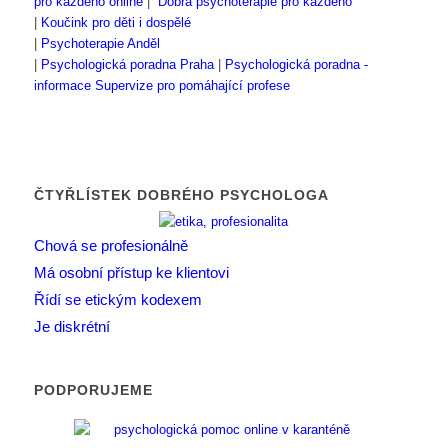
pro každého online
|
Dobrá psychoterapie pro každého
|
Koučink pro děti i dospělé
|
Psychoterapie Anděl
|
Psychologická poradna Praha
|
Psychologická poradna -
informace
Supervize pro pomáhající profese
ČTYŘLÍSTEK DOBRÉHO PSYCHOLOGA
Chová se profesionálně
Má osobní přístup ke klientovi
Řídí se etickým kodexem
Je diskrétní
PODPORUJEME