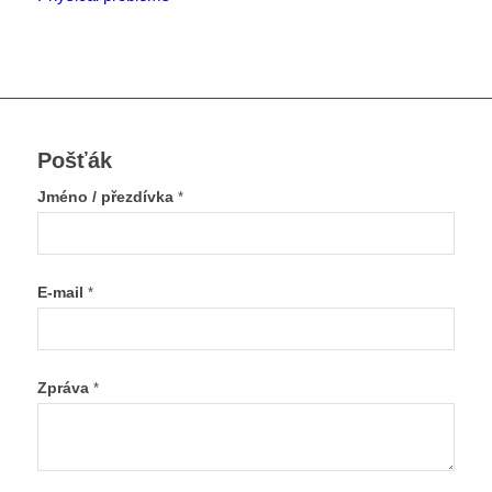
Pošťák
Jméno / přezdívka
*
E-mail
*
Zpráva
*