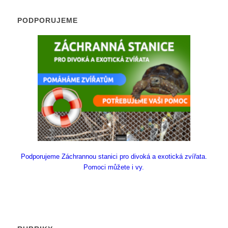
PODPORUJEME
Podporujeme Záchrannou stanici pro divoká a exotická zvířata.
Pomoci můžete i vy.