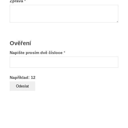
Zpráva
*
Ověření
Napište prosím dvě čísloce
*
Například: 12