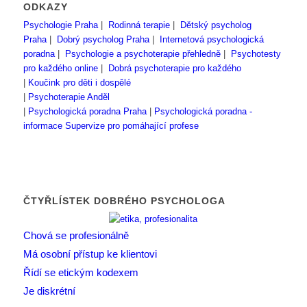
ODKAZY
Psychologie Praha
|
Rodinná terapie
|
Dětský psycholog
Praha
|
Dobrý psycholog Praha
|
Internetová psychologická
poradna
|
Psychologie a psychoterapie přehledně
|
Psychotesty
pro každého online
|
Dobrá psychoterapie pro každého
|
Koučink pro děti i dospělé
|
Psychoterapie Anděl
|
Psychologická poradna Praha
|
Psychologická poradna -
informace
Supervize pro pomáhající profese
ČTYŘLÍSTEK DOBRÉHO PSYCHOLOGA
Chová se profesionálně
Má osobní přístup ke klientovi
Řídí se etickým kodexem
Je diskrétní