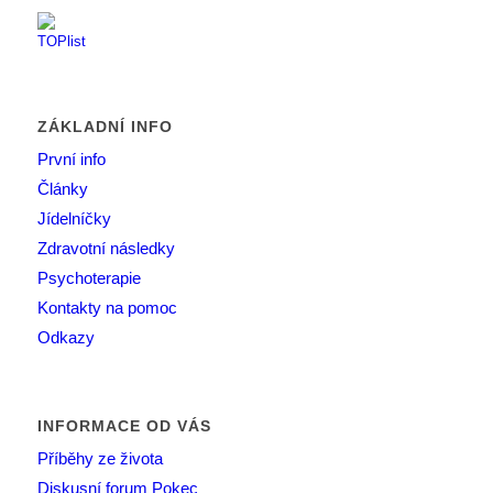
ZÁKLADNÍ INFO
První info
Články
Jídelníčky
Zdravotní následky
Psychoterapie
Kontakty na pomoc
Odkazy
INFORMACE OD VÁS
Příběhy ze života
Diskusní forum Pokec