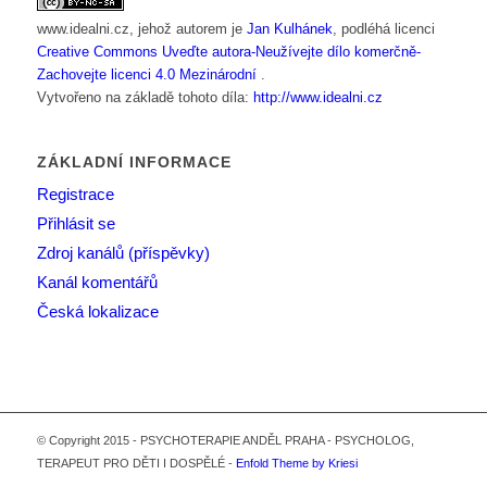
www.idealni.cz
, jehož autorem je
Jan Kulhánek
, podléhá licenci
Creative Commons Uveďte autora-Neužívejte dílo komerčně-
Zachovejte licenci 4.0 Mezinárodní
.
Vytvořeno na základě tohoto díla:
http://www.idealni.cz
ZÁKLADNÍ INFORMACE
Registrace
Přihlásit se
Zdroj kanálů (příspěvky)
Kanál komentářů
Česká lokalizace
© Copyright 2015 - PSYCHOTERAPIE ANDĚL PRAHA - PSYCHOLOG,
TERAPEUT PRO DĚTI I DOSPĚLÉ -
Enfold Theme by Kriesi