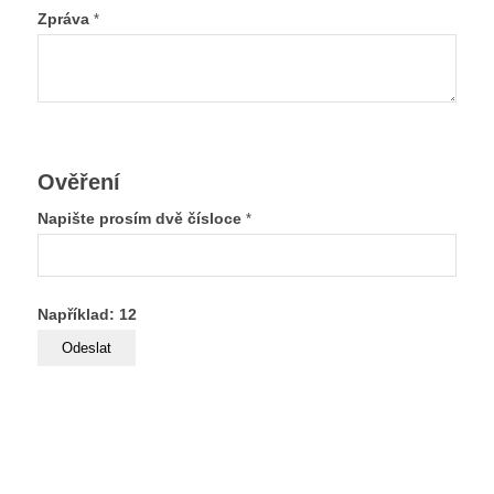
Zpráva
*
Ověření
Napište prosím dvě čísloce
*
Například: 12