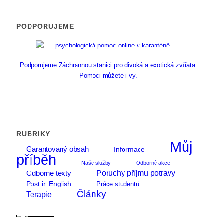
PODPORUJEME
Podporujeme Záchrannou stanici pro divoká a exotická zvířata.
Pomoci můžete i vy.
RUBRIKY
Můj
Garantovaný obsah
Informace
příběh
Naše služby
Odborné akce
Poruchy příjmu potravy
Odborné texty
Post in English
Práce studentů
Články
Terapie