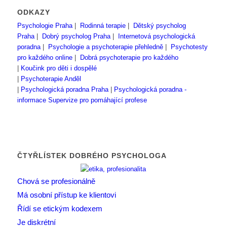
ODKAZY
Psychologie Praha
|
Rodinná terapie
|
Dětský psycholog
Praha
|
Dobrý psycholog Praha
|
Internetová psychologická
poradna
|
Psychologie a psychoterapie přehledně
|
Psychotesty
pro každého online
|
Dobrá psychoterapie pro každého
|
Koučink pro děti i dospělé
|
Psychoterapie Anděl
|
Psychologická poradna Praha
|
Psychologická poradna -
informace
Supervize pro pomáhající profese
ČTYŘLÍSTEK DOBRÉHO PSYCHOLOGA
Chová se profesionálně
Má osobní přístup ke klientovi
Řídí se etickým kodexem
Je diskrétní