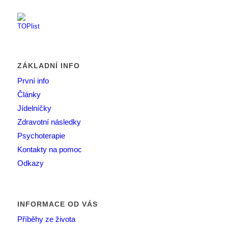
ZÁKLADNÍ INFO
První info
Články
Jídelníčky
Zdravotní následky
Psychoterapie
Kontakty na pomoc
Odkazy
INFORMACE OD VÁS
Příběhy ze života