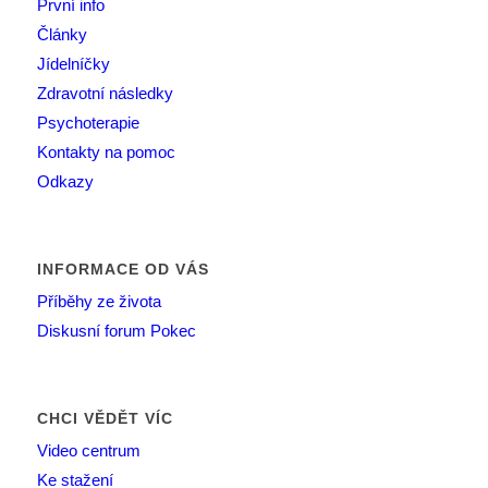
První info
Články
Jídelníčky
Zdravotní následky
Psychoterapie
Kontakty na pomoc
Odkazy
INFORMACE OD VÁS
Příběhy ze života
Diskusní forum Pokec
CHCI VĚDĚT VÍC
Video centrum
Ke stažení