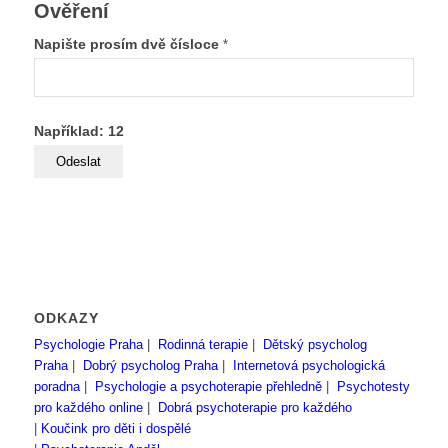
Ověření
Napište prosím dvě čísloce
*
Například: 12
ODKAZY
Psychologie Praha
|
Rodinná terapie
|
Dětský psycholog
Praha
|
Dobrý psycholog Praha
|
Internetová psychologická
poradna
|
Psychologie a psychoterapie přehledně
|
Psychotesty
pro každého online
|
Dobrá psychoterapie pro každého
|
Koučink pro děti i dospělé