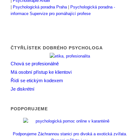
|
Psychoterapie Anděl
|
Psychologická poradna Praha
|
Psychologická poradna -
informace
Supervize pro pomáhající profese
ČTYŘLÍSTEK DOBRÉHO PSYCHOLOGA
Chová se profesionálně
Má osobní přístup ke klientovi
Řídí se etickým kodexem
Je diskrétní
PODPORUJEME
Podporujeme Záchrannou stanici pro divoká a exotická zvířata.