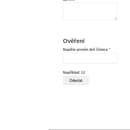
Ověření
*
Napište prosím dvě čísloce
Například: 12