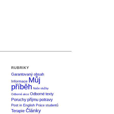
RUBRIKY
Garantovaný obsah
Můj
Informace
příběh
Naše služby
Odborné texty
Odborné akce
Poruchy příjmu potravy
Post in English
Práce studentů
Články
Terapie