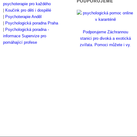
PODPORUJEME
psychoterapie pro každého
|
Koučink pro děti i dospělé
|
Psychoterapie Anděl
|
Psychologická poradna Praha
|
Psychologická poradna -
Podporujeme Záchrannou
informace
Supervize pro
stanici pro divoká a exotická
pomáhající profese
zvířata. Pomoci můžete i vy.