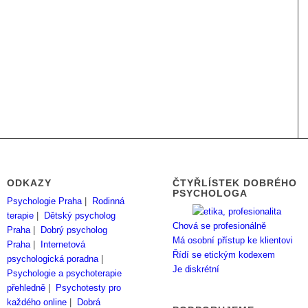
ODKAZY
ČTYŘLÍSTEK DOBRÉHO
PSYCHOLOGA
Psychologie Praha
|
Rodinná
terapie
|
Dětský psycholog
Chová se profesionálně
Praha
|
Dobrý psycholog
Má osobní přístup ke klientovi
Praha
|
Internetová
Řídí se etickým kodexem
psychologická poradna
|
Je diskrétní
Psychologie a psychoterapie
přehledně
|
Psychotesty pro
každého online
|
Dobrá