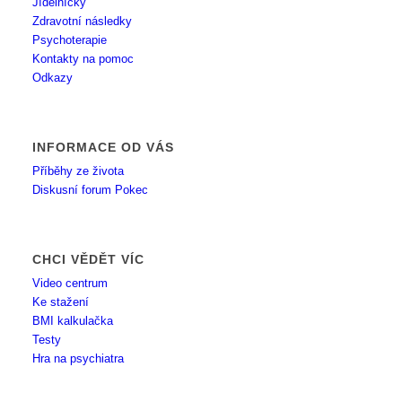
Jídelníčky
Zdravotní následky
Psychoterapie
Kontakty na pomoc
Odkazy
INFORMACE OD VÁS
Příběhy ze života
Diskusní forum Pokec
CHCI VĚDĚT VÍC
Video centrum
Ke stažení
BMI kalkulačka
Testy
Hra na psychiatra