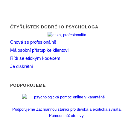
ČTYŘLÍSTEK DOBRÉHO PSYCHOLOGA
Chová se profesionálně
Má osobní přístup ke klientovi
Řídí se etickým kodexem
Je diskrétní
PODPORUJEME
Podporujeme Záchrannou stanici pro divoká a exotická zvířata.
Pomoci můžete i vy.