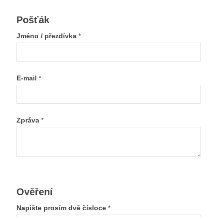
Pošťák
Jméno / přezdívka
*
E-mail
*
Zpráva
*
Ověření
Napište prosím dvě čísloce
*