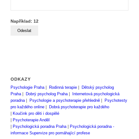
Například: 12
ODKAZY
Psychologie Praha
|
Rodinná terapie
|
Dětský psycholog
Praha
|
Dobrý psycholog Praha
|
Internetová psychologická
poradna
|
Psychologie a psychoterapie přehledně
|
Psychotesty
pro každého online
|
Dobrá psychoterapie pro každého
|
Koučink pro děti i dospělé
|
Psychoterapie Anděl
|
Psychologická poradna Praha
|
Psychologická poradna -
informace
Supervize pro pomáhající profese