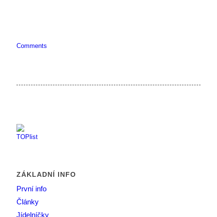
Comments
ZÁKLADNÍ INFO
První info
Články
Jídelníčky