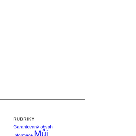
RUBRIKY
Garantovaný obsah
Můj
Informace