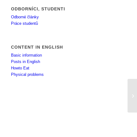
ODBORNÍCI, STUDENTI
Odborné články
Práce studentů
CONTENT IN ENGLISH
Basic information
Posts in English
Howto Eat
Physical problems
Ne