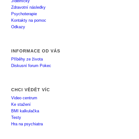
Jídelníčky
Zdravotní následky
Psychoterapie
Kontakty na pomoc
Odkazy
INFORMACE OD VÁS
Příběhy ze života
Diskusní forum Pokec
CHCI VĚDĚT VÍC
Video centrum
Ke stažení
BMI kalkulačka
Testy
Hra na psychiatra