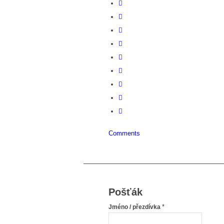
Comments
Pošťák
*
Jméno / přezdívka