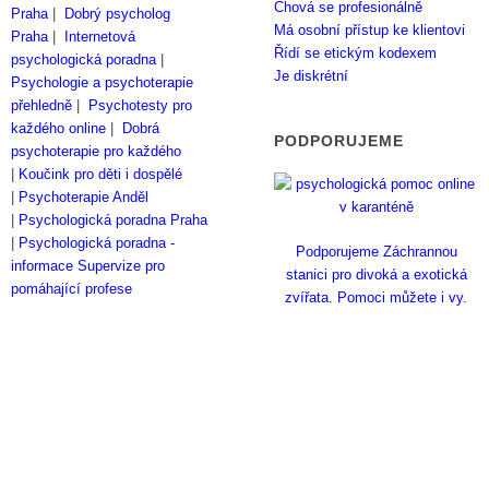
Chová se profesionálně
Praha
|
Dobrý psycholog
Má osobní přístup ke klientovi
Praha
|
Internetová
Řídí se etickým kodexem
psychologická poradna
|
Je diskrétní
Psychologie a psychoterapie
přehledně
|
Psychotesty pro
každého online
|
Dobrá
PODPORUJEME
psychoterapie pro každého
|
Koučink pro děti i dospělé
|
Psychoterapie Anděl
|
Psychologická poradna Praha
|
Psychologická poradna -
Podporujeme Záchrannou
informace
Supervize pro
stanici pro divoká a exotická
pomáhající profese
zvířata. Pomoci můžete i vy.