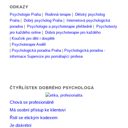
ODKAZY
Psychologie Praha
|
Rodinná terapie
|
Dětský psycholog
Praha
|
Dobrý psycholog Praha
|
Internetová psychologická
poradna
|
Psychologie a psychoterapie přehledně
|
Psychotesty
pro každého online
|
Dobrá psychoterapie pro každého
|
Koučink pro děti i dospělé
|
Psychoterapie Anděl
|
Psychologická poradna Praha
|
Psychologická poradna -
informace
Supervize pro pomáhající profese
ČTYŘLÍSTEK DOBRÉHO PSYCHOLOGA
Chová se profesionálně
Má osobní přístup ke klientovi
Řídí se etickým kodexem
Je diskrétní