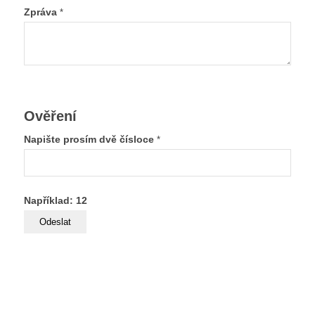
Zpráva
*
Ověření
Napište prosím dvě čísloce
*
Například: 12