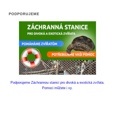
PODPORUJEME
Podporujeme Záchrannou stanici pro divoká a exotická zvířata.
Pomoci můžete i vy.