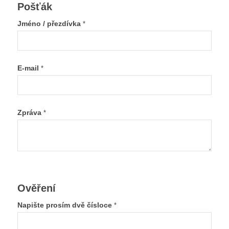
Pošťák
Jméno / přezdívka
*
E-mail
*
Zpráva
*
Ověření
Napište prosím dvě čísloce
*