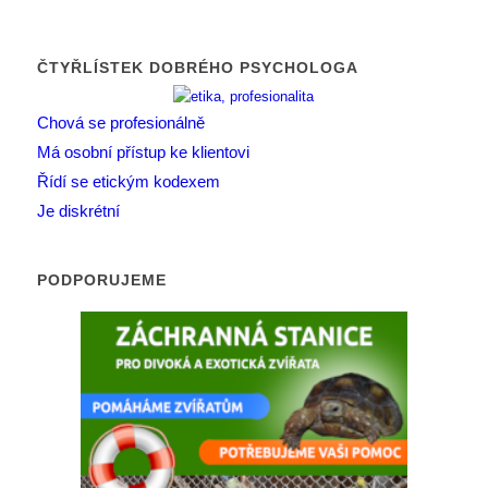
ČTYŘLÍSTEK DOBRÉHO PSYCHOLOGA
Chová se profesionálně
Má osobní přístup ke klientovi
Řídí se etickým kodexem
Je diskrétní
PODPORUJEME