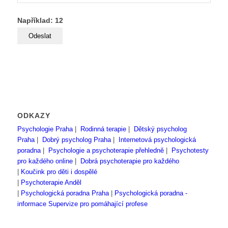
Například: 12
ODKAZY
Psychologie Praha
|
Rodinná terapie
|
Dětský psycholog
Praha
|
Dobrý psycholog Praha
|
Internetová psychologická
poradna
|
Psychologie a psychoterapie přehledně
|
Psychotesty
pro každého online
|
Dobrá psychoterapie pro každého
|
Koučink pro děti i dospělé
|
Psychoterapie Anděl
|
Psychologická poradna Praha
|
Psychologická poradna -
informace
Supervize pro pomáhající profese