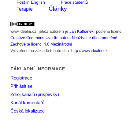
Post in English
Práce studentů
Články
Terapie
www.idealni.cz
, jehož autorem je
Jan Kulhánek
, podléhá licenci
Creative Commons Uveďte autora-Neužívejte dílo komerčně-
Zachovejte licenci 4.0 Mezinárodní
.
Vytvořeno na základě tohoto díla:
http://www.idealni.cz
ZÁKLADNÍ INFORMACE
Registrace
Přihlásit se
Zdroj kanálů (příspěvky)
Kanál komentářů
Česká lokalizace