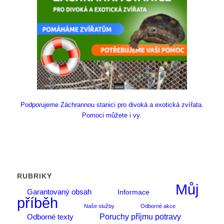
Podporujeme Záchrannou stanici pro divoká a exotická zvířata.
Pomoci můžete i vy.
RUBRIKY
Můj
Garantovaný obsah
Informace
příběh
Naše služby
Odborné akce
Poruchy příjmu potravy
Odborné texty