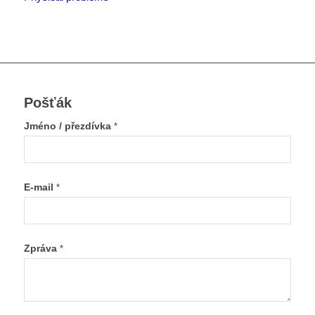
Pošťák
Jméno / přezdívka
*
E-mail
*
Zpráva
*