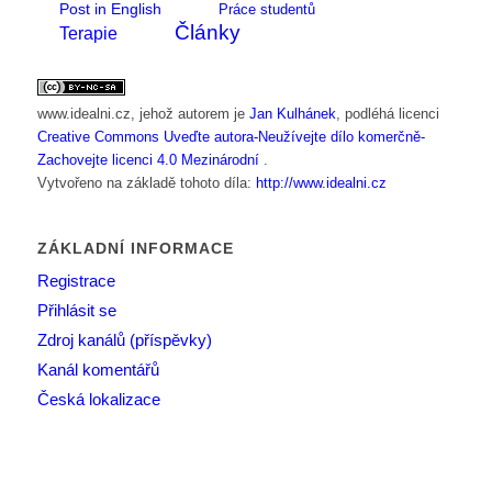
Post in English
Práce studentů
Články
Terapie
www.idealni.cz
, jehož autorem je
Jan Kulhánek
, podléhá licenci
Creative Commons Uveďte autora-Neužívejte dílo komerčně-
Zachovejte licenci 4.0 Mezinárodní
.
Vytvořeno na základě tohoto díla:
http://www.idealni.cz
ZÁKLADNÍ INFORMACE
Registrace
Přihlásit se
Zdroj kanálů (příspěvky)
Kanál komentářů
Česká lokalizace