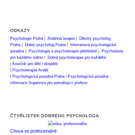
ODKAZY
Psychologie Praha
|
Rodinná terapie
|
Dětský psycholog
Praha
|
Dobrý psycholog Praha
|
Internetová psychologická
poradna
|
Psychologie a psychoterapie přehledně
|
Psychotesty
pro každého online
|
Dobrá psychoterapie pro každého
|
Koučink pro děti i dospělé
|
Psychoterapie Anděl
|
Psychologická poradna Praha
|
Psychologická poradna -
informace
Supervize pro pomáhající profese
ČTYŘLÍSTEK DOBRÉHO PSYCHOLOGA
Chová se profesionálně