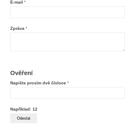
E-mail
*
Zpráva
*
Ověření
Napište prosím dvě čísloce
*
Například: 12