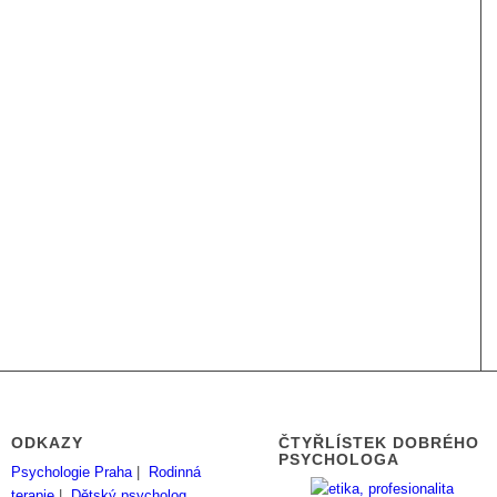
ODKAZY
ČTYŘLÍSTEK DOBRÉHO
PSYCHOLOGA
Psychologie Praha
|
Rodinná
terapie
|
Dětský psycholog