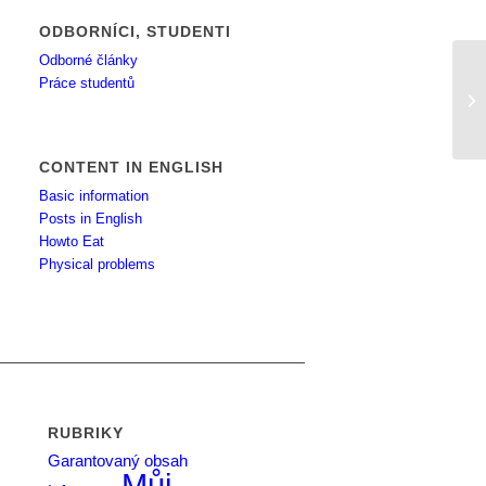
ODBORNÍCI, STUDENTI
Odborné články
Práce studentů
NE
CONTENT IN ENGLISH
Basic information
Posts in English
Howto Eat
Physical problems
RUBRIKY
Garantovaný obsah
Můj