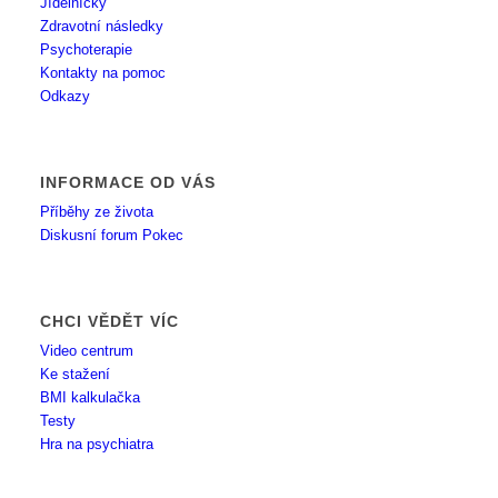
Jídelníčky
Zdravotní následky
Psychoterapie
Kontakty na pomoc
Odkazy
INFORMACE OD VÁS
Příběhy ze života
Diskusní forum Pokec
CHCI VĚDĚT VÍC
Video centrum
Ke stažení
BMI kalkulačka
Testy
Hra na psychiatra