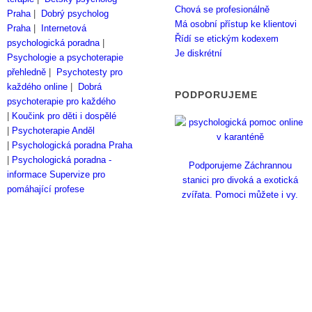
Chová se profesionálně
Praha
|
Dobrý psycholog
Má osobní přístup ke klientovi
Praha
|
Internetová
Řídí se etickým kodexem
psychologická poradna
|
Je diskrétní
Psychologie a psychoterapie
přehledně
|
Psychotesty pro
každého online
|
Dobrá
PODPORUJEME
psychoterapie pro každého
|
Koučink pro děti i dospělé
|
Psychoterapie Anděl
|
Psychologická poradna Praha
|
Psychologická poradna -
Podporujeme Záchrannou
informace
Supervize pro
stanici pro divoká a exotická
pomáhající profese
zvířata. Pomoci můžete i vy.