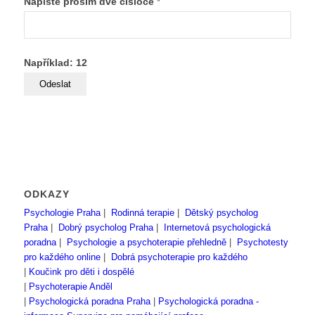
Napište prosím dvě čísloce
*
Například: 12
ODKAZY
Psychologie Praha
|
Rodinná terapie
|
Dětský psycholog
Praha
|
Dobrý psycholog Praha
|
Internetová psychologická
poradna
|
Psychologie a psychoterapie přehledně
|
Psychotesty
pro každého online
|
Dobrá psychoterapie pro každého
|
Koučink pro děti i dospělé
|
Psychoterapie Anděl
|
Psychologická poradna Praha
|
Psychologická poradna -