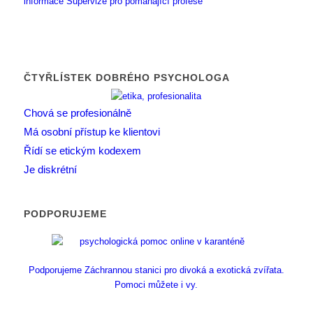
informace
Supervize pro pomáhající profese
ČTYŘLÍSTEK DOBRÉHO PSYCHOLOGA
Chová se profesionálně
Má osobní přístup ke klientovi
Řídí se etickým kodexem
Je diskrétní
PODPORUJEME
Podporujeme Záchrannou stanici pro divoká a exotická zvířata.
Pomoci můžete i vy.