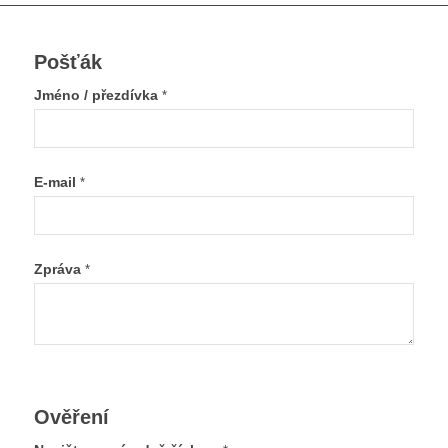
Pošťák
Jméno / přezdívka
*
E-mail
*
Zpráva
*
Ověření