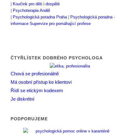
|
Koučink pro děti i dospělé
|
Psychoterapie Anděl
|
Psychologická poradna Praha
|
Psychologická poradna -
informace
Supervize pro pomáhající profese
ČTYŘLÍSTEK DOBRÉHO PSYCHOLOGA
Chová se profesionálně
Má osobní přístup ke klientovi
Řídí se etickým kodexem
Je diskrétní
PODPORUJEME