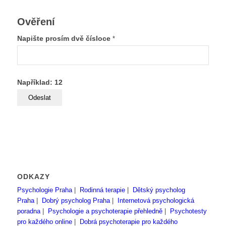
Ověření
Napište prosím dvě čísloce
*
Například: 12
ODKAZY
Psychologie Praha
|
Rodinná terapie
|
Dětský psycholog
Praha
|
Dobrý psycholog Praha
|
Internetová psychologická
poradna
|
Psychologie a psychoterapie přehledně
|
Psychotesty
pro každého online
|
Dobrá psychoterapie pro každého