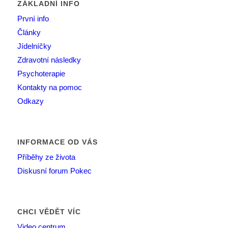
ZÁKLADNÍ INFO
První info
Články
Jídelníčky
Zdravotní následky
Psychoterapie
Kontakty na pomoc
Odkazy
INFORMACE OD VÁS
Příběhy ze života
Diskusní forum Pokec
CHCI VĚDĚT VÍC
Video centrum