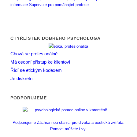
informace
Supervize pro pomáhající profese
ČTYŘLÍSTEK DOBRÉHO PSYCHOLOGA
Chová se profesionálně
Má osobní přístup ke klientovi
Řídí se etickým kodexem
Je diskrétní
PODPORUJEME
Podporujeme Záchrannou stanici pro divoká a exotická zvířata.
Pomoci můžete i vy.