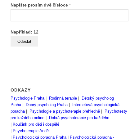
Napište prosím dvě čísloce
*
Například: 12
ODKAZY
Psychologie Praha
|
Rodinná terapie
|
Dětský psycholog
Praha
|
Dobrý psycholog Praha
|
Internetová psychologická
poradna
|
Psychologie a psychoterapie přehledně
|
Psychotesty
pro každého online
|
Dobrá psychoterapie pro každého
|
Koučink pro děti i dospělé
|
Psychoterapie Anděl
|
Psychologická poradna Praha
|
Psychologická poradna -