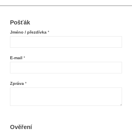
Pošťák
Jméno / přezdívka
*
E-mail
*
Zpráva
*
Ověření