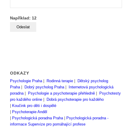
Například: 12
ODKAZY
Psychologie Praha
|
Rodinná terapie
|
Dětský psycholog
Praha
|
Dobrý psycholog Praha
|
Internetová psychologická
poradna
|
Psychologie a psychoterapie přehledně
|
Psychotesty
pro každého online
|
Dobrá psychoterapie pro každého
|
Koučink pro děti i dospělé
|
Psychoterapie Anděl
|
Psychologická poradna Praha
|
Psychologická poradna -
informace
Supervize pro pomáhající profese