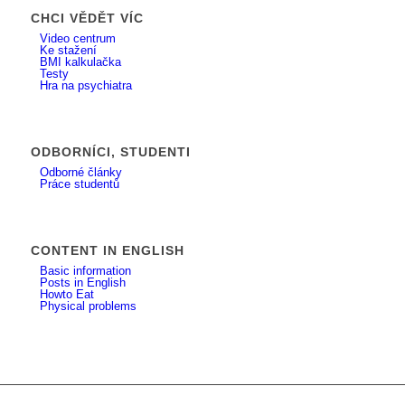
CHCI VĚDĚT VÍC
Video centrum
Ke stažení
BMI kalkulačka
Testy
Hra na psychiatra
ODBORNÍCI, STUDENTI
Odborné články
Práce studentů
CONTENT IN ENGLISH
Basic information
Posts in English
Howto Eat
Physical problems