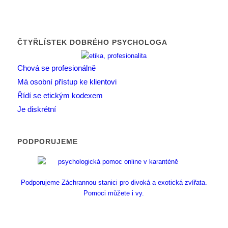
ČTYŘLÍSTEK DOBRÉHO PSYCHOLOGA
Chová se profesionálně
Má osobní přístup ke klientovi
Řídí se etickým kodexem
Je diskrétní
PODPORUJEME
Podporujeme Záchrannou stanici pro divoká a exotická zvířata.
Pomoci můžete i vy.