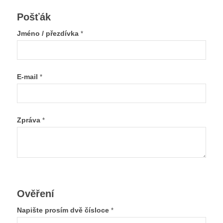
Pošťák
Jméno / přezdívka
*
E-mail
*
Zpráva
*
Ověření
Napište prosím dvě čísloce
*