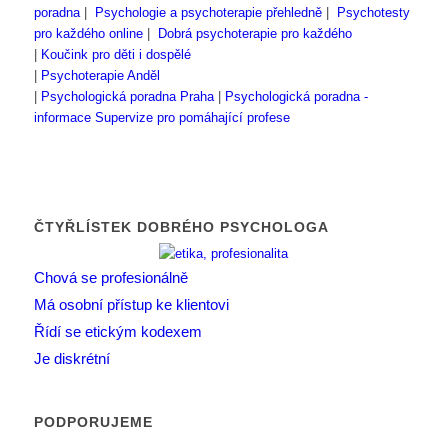
poradna
|
Psychologie a psychoterapie přehledně
|
Psychotesty
pro každého online
|
Dobrá psychoterapie pro každého
|
Koučink pro děti i dospělé
|
Psychoterapie Anděl
|
Psychologická poradna Praha
|
Psychologická poradna -
informace
Supervize pro pomáhající profese
ČTYŘLÍSTEK DOBRÉHO PSYCHOLOGA
Chová se profesionálně
Má osobní přístup ke klientovi
Řídí se etickým kodexem
Je diskrétní
PODPORUJEME