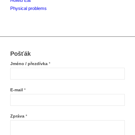
Howto Eat
Physical problems
Pošťák
Jméno / přezdívka
*
E-mail
*
Zpráva
*