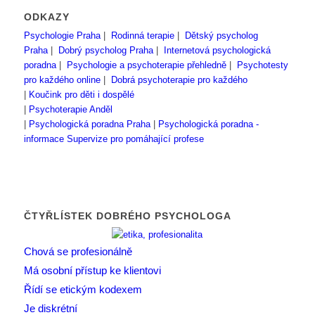
ODKAZY
Psychologie Praha
|
Rodinná terapie
|
Dětský psycholog
Praha
|
Dobrý psycholog Praha
|
Internetová psychologická
poradna
|
Psychologie a psychoterapie přehledně
|
Psychotesty
pro každého online
|
Dobrá psychoterapie pro každého
|
Koučink pro děti i dospělé
|
Psychoterapie Anděl
|
Psychologická poradna Praha
|
Psychologická poradna -
informace
Supervize pro pomáhající profese
ČTYŘLÍSTEK DOBRÉHO PSYCHOLOGA
Chová se profesionálně
Má osobní přístup ke klientovi
Řídí se etickým kodexem
Je diskrétní