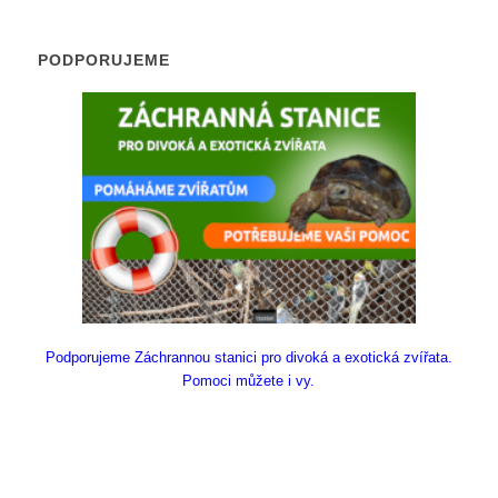
PODPORUJEME
Podporujeme Záchrannou stanici pro divoká a exotická zvířata.
Pomoci můžete i vy.