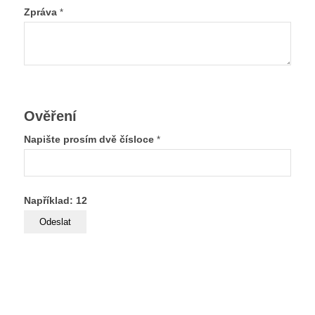
Zpráva
*
Ověření
Napište prosím dvě čísloce
*
Například: 12