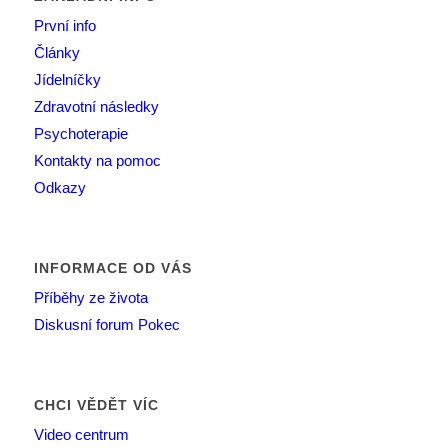
První info
Články
Jídelníčky
Zdravotní následky
Psychoterapie
Kontakty na pomoc
Odkazy
INFORMACE OD VÁS
Příběhy ze života
Diskusní forum Pokec
CHCI VĚDĚT VÍC
Video centrum