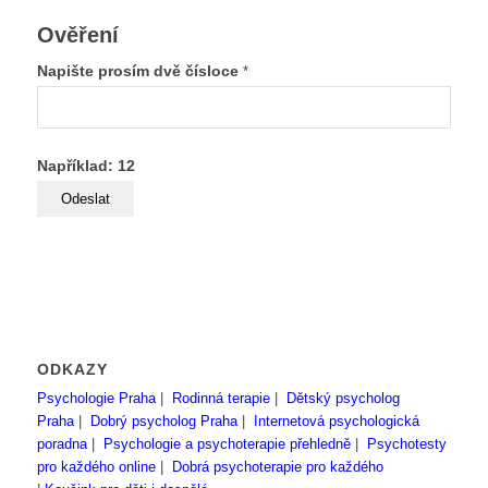
Ověření
Napište prosím dvě čísloce
*
Například: 12
ODKAZY
Psychologie Praha
|
Rodinná terapie
|
Dětský psycholog
Praha
|
Dobrý psycholog Praha
|
Internetová psychologická
poradna
|
Psychologie a psychoterapie přehledně
|
Psychotesty
pro každého online
|
Dobrá psychoterapie pro každého