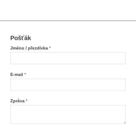
Pošťák
Jméno / přezdívka
*
E-mail
*
Zpráva
*