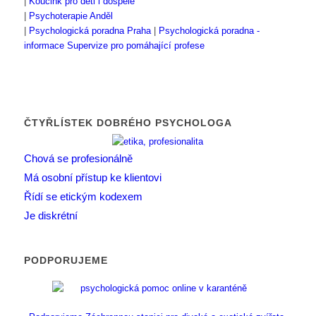
|
Koučink pro děti i dospělé
|
Psychoterapie Anděl
|
Psychologická poradna Praha
|
Psychologická poradna -
informace
Supervize pro pomáhající profese
ČTYŘLÍSTEK DOBRÉHO PSYCHOLOGA
Chová se profesionálně
Má osobní přístup ke klientovi
Řídí se etickým kodexem
Je diskrétní
PODPORUJEME