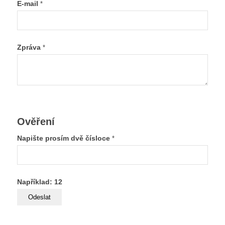
E-mail
*
Zpráva
*
Ověření
Napište prosím dvě čísloce
*
Například: 12