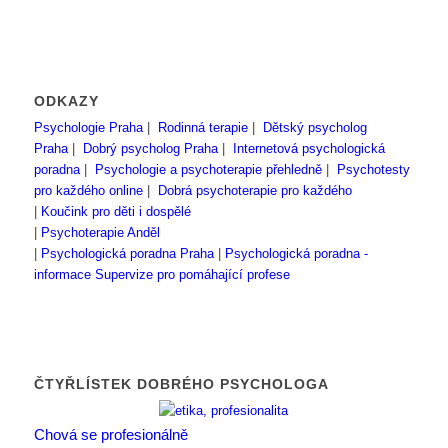
ODKAZY
Psychologie Praha
|
Rodinná terapie
|
Dětský psycholog
Praha
|
Dobrý psycholog Praha
|
Internetová psychologická
poradna
|
Psychologie a psychoterapie přehledně
|
Psychotesty
pro každého online
|
Dobrá psychoterapie pro každého
|
Koučink pro děti i dospělé
|
Psychoterapie Anděl
|
Psychologická poradna Praha
|
Psychologická poradna -
informace
Supervize pro pomáhající profese
ČTYŘLÍSTEK DOBRÉHO PSYCHOLOGA
Chová se profesionálně