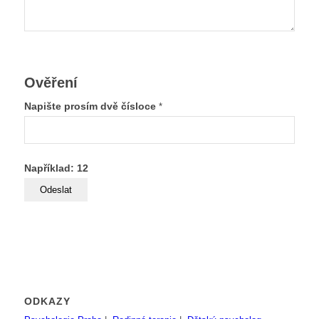
Ověření
Napište prosím dvě čísloce
*
Například: 12
ODKAZY