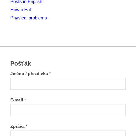
Posts in English
Howto Eat
Physical problems
Pošťák
Jméno / přezdívka
*
E-mail
*
Zpráva
*