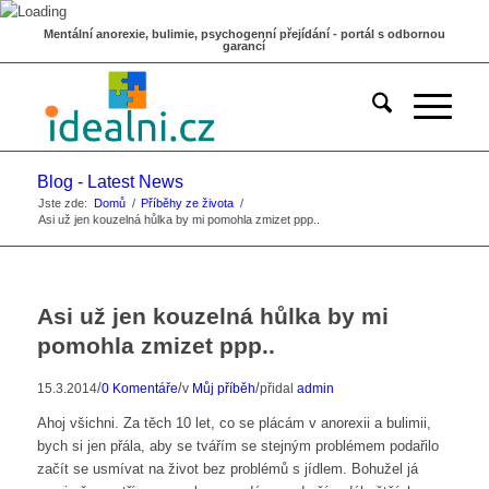
Mentální anorexie, bulimie, psychogenní přejídání - portál s odbornou
garancí
Blog - Latest News
Jste zde:
Domů
/
Příběhy ze života
/
Asi už jen kouzelná hůlka by mi pomohla zmizet ppp..
Asi už jen kouzelná hůlka by mi
pomohla zmizet ppp..
/
/
/
15.3.2014
0 Komentáře
v
Můj příběh
přidal
admin
Ahoj všichni. Za těch 10 let, co se plácám v anorexii a bulimii,
bych si jen přála, aby se tvářím se stejným problémem podařilo
začít se usmívat na život bez problémů s jídlem. Bohužel já