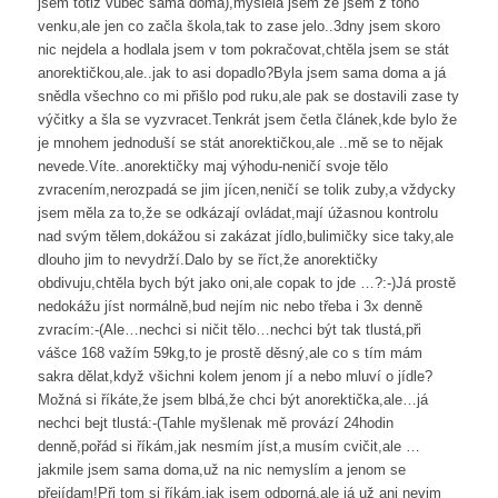
jsem totiž vůbec sama doma),myslela jsem že jsem z toho
venku,ale jen co začla škola,tak to zase jelo..3dny jsem skoro
nic nejdela a hodlala jsem v tom pokračovat,chtěla jsem se stát
anorektičkou,ale..jak to asi dopadlo?Byla jsem sama doma a já
snědla všechno co mi přišlo pod ruku,ale pak se dostavili zase ty
výčitky a šla se vyzvracet.Tenkrát jsem četla článek,kde bylo že
je mnohem jednoduší se stát anorektičkou,ale ..mě se to nějak
nevede.Víte..anorektičky maj výhodu-neničí svoje tělo
zvracením,nerozpadá se jim jícen,neničí se tolik zuby,a vždycky
jsem měla za to,že se odkázají ovládat,mají úžasnou kontrolu
nad svým tělem,dokážou si zakázat jídlo,bulimičky sice taky,ale
dlouho jim to nevydrží.Dalo by se říct,že anorektičky
obdivuju,chtěla bych být jako oni,ale copak to jde …?:-)Já prostě
nedokážu jíst normálně,bud nejím nic nebo třeba i 3x denně
zvracím:-(Ale…nechci si ničit tělo…nechci být tak tlustá,při
vášce 168 važím 59kg,to je prostě děsný,ale co s tím mám
sakra dělat,když všichni kolem jenom jí a nebo mluví o jídle?
Možná si říkáte,že jsem blbá,že chci být anorektička,ale…já
nechci bejt tlustá:-(Tahle myšlenak mě provází 24hodin
denně,pořád si říkám,jak nesmím jíst,a musím cvičit,ale …
jakmile jsem sama doma,už na nic nemyslím a jenom se
přejídam!Při tom si říkám,jak jsem odporná,ale já už ani nevim