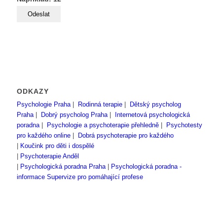
ODKAZY
Psychologie Praha
|
Rodinná terapie
|
Dětský psycholog
Praha
|
Dobrý psycholog Praha
|
Internetová psychologická
poradna
|
Psychologie a psychoterapie přehledně
|
Psychotesty
pro každého online
|
Dobrá psychoterapie pro každého
|
Koučink pro děti i dospělé
|
Psychoterapie Anděl
|
Psychologická poradna Praha
|
Psychologická poradna -
informace
Supervize pro pomáhající profese