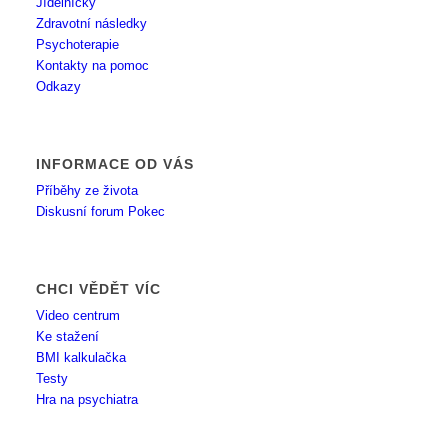
Jídelníčky
Zdravotní následky
Psychoterapie
Kontakty na pomoc
Odkazy
INFORMACE OD VÁS
Příběhy ze života
Diskusní forum Pokec
CHCI VĚDĚT VÍC
Video centrum
Ke stažení
BMI kalkulačka
Testy
Hra na psychiatra