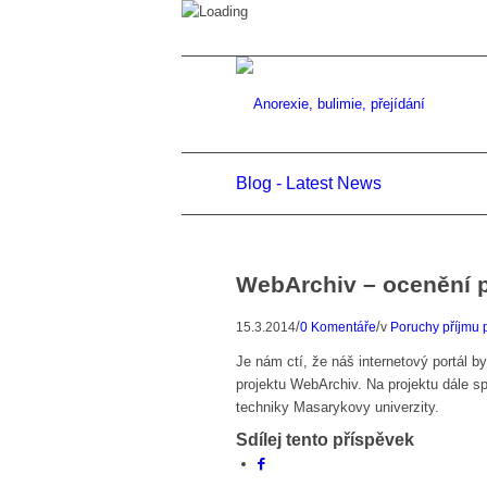
Blog - Latest News
WebArchiv – ocenění p
/
/
15.3.2014
0 Komentáře
v
Poruchy příjmu 
Je nám ctí, že náš internetový portál 
projektu WebArchiv. Na projektu dále 
techniky Masarykovy univerzity.
Sdílej tento příspěvek