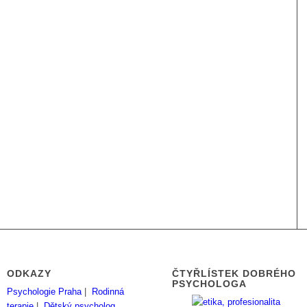
ODKAZY
ČTYŘLÍSTEK DOBRÉHO
PSYCHOLOGA
Psychologie Praha
|
Rodinná
terapie
|
Dětský psycholog