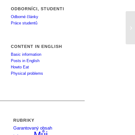
ODBORNÍCI, STUDENTI
Odborné články
Práce studentů
Re
CONTENT IN ENGLISH
Basic information
Posts in English
Howto Eat
Physical problems
RUBRIKY
Garantovaný obsah
Můj