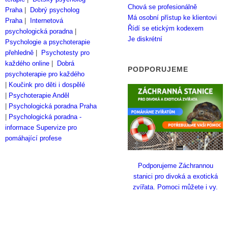
Chová se profesionálně
Praha
|
Dobrý psycholog
Má osobní přístup ke klientovi
Praha
|
Internetová
Řídí se etickým kodexem
psychologická poradna
|
Je diskrétní
Psychologie a psychoterapie
přehledně
|
Psychotesty pro
každého online
|
Dobrá
PODPORUJEME
psychoterapie pro každého
|
Koučink pro děti i dospělé
|
Psychoterapie Anděl
|
Psychologická poradna Praha
|
Psychologická poradna -
informace
Supervize pro
pomáhající profese
Podporujeme Záchrannou
stanici pro divoká a exotická
zvířata. Pomoci můžete i vy.