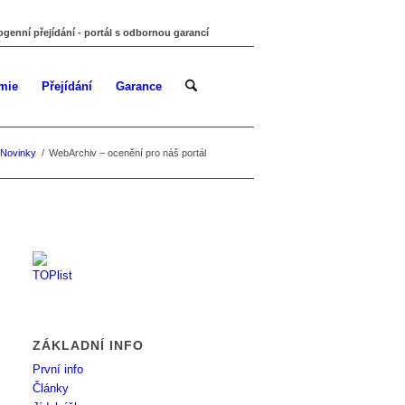
ogenní přejídání - portál s odbornou garancí
mie
Přejídání
Garance
Novinky
/
WebArchiv – ocenění pro náš portál
ZÁKLADNÍ INFO
První info
Články