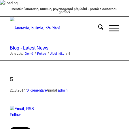
Mentální anorexie, bulimie, psychogenní přejídání - portál s odbornou
garancí
Blog - Latest News
Jste zde:
Domů
/
Pokec
/
Jídelníčky
/
5
5
/
/
21.3.2014
0 Komentáře
přidal
admin
Follow