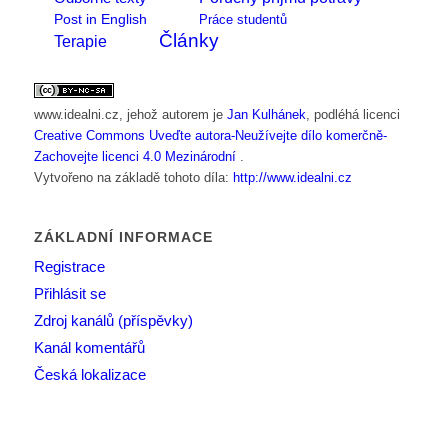
Post in English
Práce studentů
Články
Terapie
www.idealni.cz
, jehož autorem je
Jan Kulhánek
, podléhá licenci
Creative Commons Uveďte autora-Neužívejte dílo komerčně-
Zachovejte licenci 4.0 Mezinárodní
.
Vytvořeno na základě tohoto díla:
http://www.idealni.cz
ZÁKLADNÍ INFORMACE
Registrace
Přihlásit se
Zdroj kanálů (příspěvky)
Kanál komentářů
Česká lokalizace