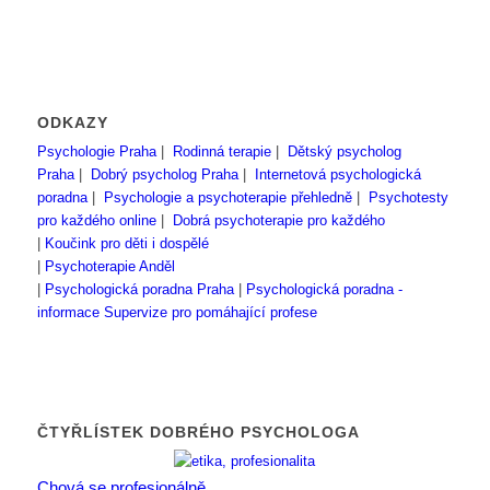
ODKAZY
Psychologie Praha
|
Rodinná terapie
|
Dětský psycholog
Praha
|
Dobrý psycholog Praha
|
Internetová psychologická
poradna
|
Psychologie a psychoterapie přehledně
|
Psychotesty
pro každého online
|
Dobrá psychoterapie pro každého
|
Koučink pro děti i dospělé
|
Psychoterapie Anděl
|
Psychologická poradna Praha
|
Psychologická poradna -
informace
Supervize pro pomáhající profese
ČTYŘLÍSTEK DOBRÉHO PSYCHOLOGA
Chová se profesionálně