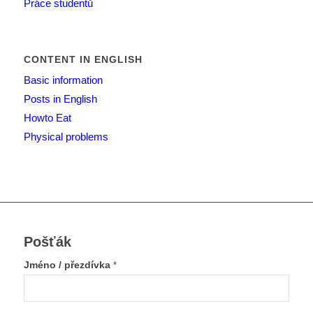
Práce studentů
CONTENT IN ENGLISH
Basic information
Posts in English
Howto Eat
Physical problems
Pošťák
Jméno / přezdívka
*