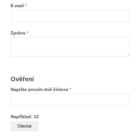
E-mail
*
Zpráva
*
Ověření
Napište prosím dvě čísloce
*
Například: 12