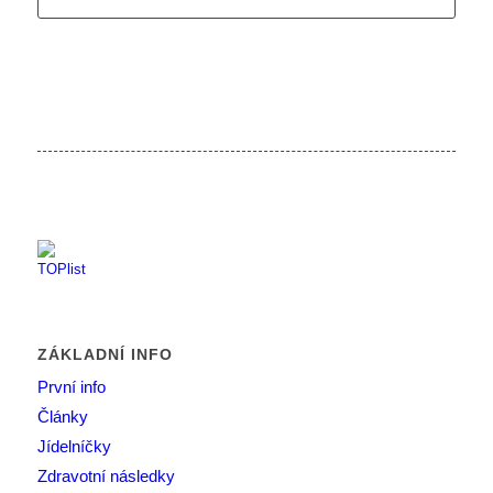
ZÁKLADNÍ INFO
První info
Články
Jídelníčky
Zdravotní následky