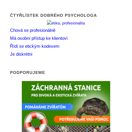
ČTYŘLÍSTEK DOBRÉHO PSYCHOLOGA
Chová se profesionálně
Má osobní přístup ke klientovi
Řídí se etickým kodexem
Je diskrétní
PODPORUJEME