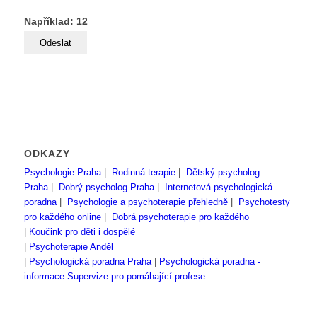
Například: 12
ODKAZY
Psychologie Praha
|
Rodinná terapie
|
Dětský psycholog
Praha
|
Dobrý psycholog Praha
|
Internetová psychologická
poradna
|
Psychologie a psychoterapie přehledně
|
Psychotesty
pro každého online
|
Dobrá psychoterapie pro každého
|
Koučink pro děti i dospělé
|
Psychoterapie Anděl
|
Psychologická poradna Praha
|
Psychologická poradna -
informace
Supervize pro pomáhající profese