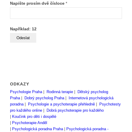
Napište prosím dvě čísloce
*
Například: 12
ODKAZY
Psychologie Praha
|
Rodinná terapie
|
Dětský psycholog
Praha
|
Dobrý psycholog Praha
|
Internetová psychologická
poradna
|
Psychologie a psychoterapie přehledně
|
Psychotesty
pro každého online
|
Dobrá psychoterapie pro každého
|
Koučink pro děti i dospělé
|
Psychoterapie Anděl
|
Psychologická poradna Praha
|
Psychologická poradna -