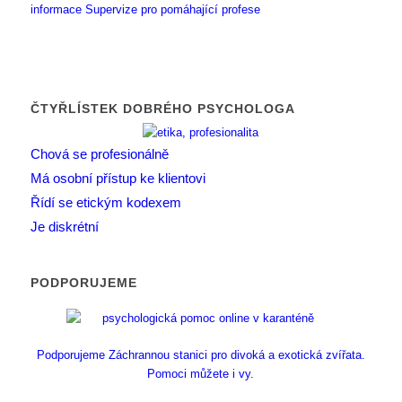
informace
Supervize pro pomáhající profese
ČTYŘLÍSTEK DOBRÉHO PSYCHOLOGA
Chová se profesionálně
Má osobní přístup ke klientovi
Řídí se etickým kodexem
Je diskrétní
PODPORUJEME
Podporujeme Záchrannou stanici pro divoká a exotická zvířata.
Pomoci můžete i vy.