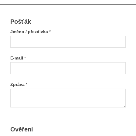
Pošťák
Jméno / přezdívka
*
E-mail
*
Zpráva
*
Ověření