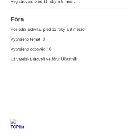
Registrován: před 11 roky a 9 měsíci
Fóra
Poslední aktivita: před 11 roky a 9 měsíci
Vytvořeno témat: 0
Vytvořeno odpovědí: 0
Uživatelská úroveň ve fóru: Účastník