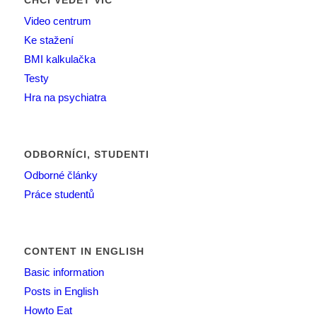
CHCI VĚDĚT VÍC
Video centrum
Ke stažení
BMI kalkulačka
Testy
Hra na psychiatra
ODBORNÍCI, STUDENTI
Odborné články
Práce studentů
CONTENT IN ENGLISH
Basic information
Posts in English
Howto Eat