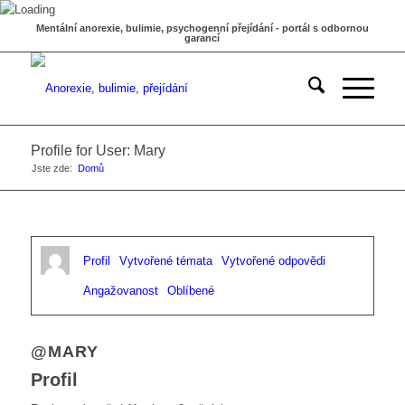
Mentální anorexie, bulimie, psychogenní přejídání - portál s odbornou
garancí
Profile for User: Mary
Jste zde:
Domů
Profil
Vytvořené témata
Vytvořené odpovědi
Angažovanost
Oblíbené
@MARY
Profil