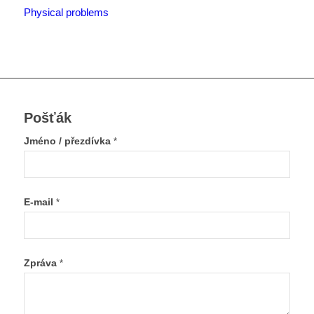
Physical problems
Pošťák
Jméno / přezdívka
*
E-mail
*
Zpráva
*