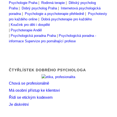
Psychologie Praha
|
Rodinná terapie
|
Dětský psycholog
Praha
|
Dobrý psycholog Praha
|
Internetová psychologická
poradna
|
Psychologie a psychoterapie přehledně
|
Psychotesty
pro každého online
|
Dobrá psychoterapie pro každého
|
Koučink pro děti i dospělé
|
Psychoterapie Anděl
|
Psychologická poradna Praha
|
Psychologická poradna -
informace
Supervize pro pomáhající profese
ČTYŘLÍSTEK DOBRÉHO PSYCHOLOGA
Chová se profesionálně
Má osobní přístup ke klientovi
Řídí se etickým kodexem
Je diskrétní