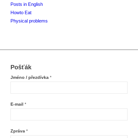
Posts in English
Howto Eat
Physical problems
Pošťák
Jméno / přezdívka
*
E-mail
*
Zpráva
*