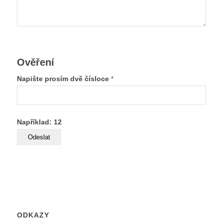
Ověření
Napište prosím dvě čísloce
*
Například: 12
ODKAZY