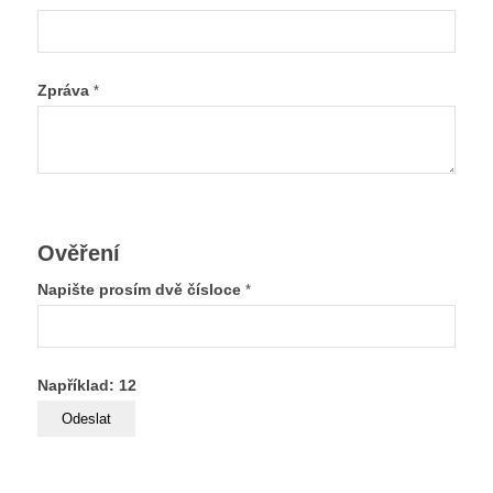
Zpráva
*
Ověření
Napište prosím dvě čísloce
*
Například: 12