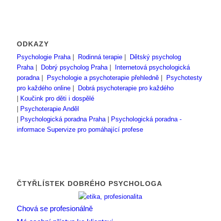
ODKAZY
Psychologie Praha
|
Rodinná terapie
|
Dětský psycholog
Praha
|
Dobrý psycholog Praha
|
Internetová psychologická
poradna
|
Psychologie a psychoterapie přehledně
|
Psychotesty
pro každého online
|
Dobrá psychoterapie pro každého
|
Koučink pro děti i dospělé
|
Psychoterapie Anděl
|
Psychologická poradna Praha
|
Psychologická poradna -
informace
Supervize pro pomáhající profese
ČTYŘLÍSTEK DOBRÉHO PSYCHOLOGA
Chová se profesionálně