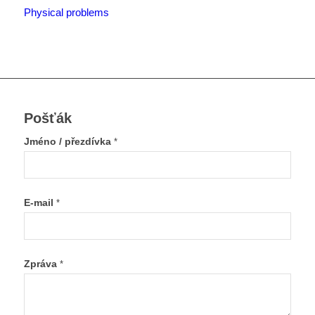
Physical problems
Pošťák
Jméno / přezdívka
*
E-mail
*
Zpráva
*