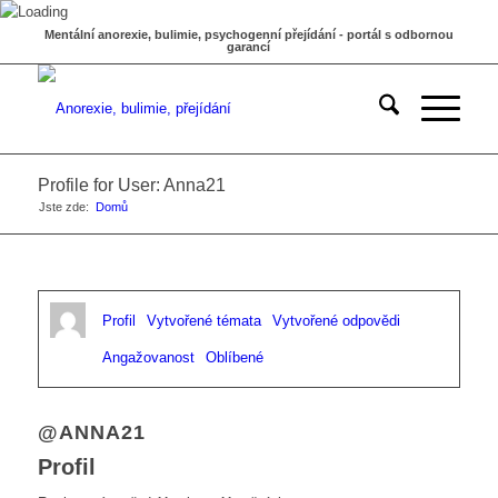
Mentální anorexie, bulimie, psychogenní přejídání - portál s odbornou
garancí
Profile for User: Anna21
Jste zde:
Domů
Profil
Vytvořené témata
Vytvořené odpovědi
Angažovanost
Oblíbené
@ANNA21
Profil