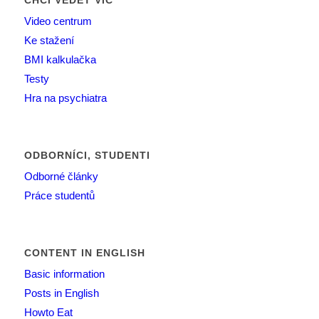
CHCI VĚDĚT VÍC
Video centrum
Ke stažení
BMI kalkulačka
Testy
Hra na psychiatra
ODBORNÍCI, STUDENTI
Odborné články
Práce studentů
CONTENT IN ENGLISH
Basic information
Posts in English
Howto Eat