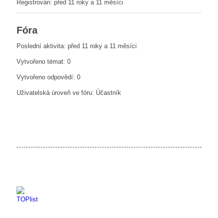
Registrován: před 11 roky a 11 měsíci
Fóra
Poslední aktivita: před 11 roky a 11 měsíci
Vytvořeno témat: 0
Vytvořeno odpovědí: 0
Uživatelská úroveň ve fóru: Účastník